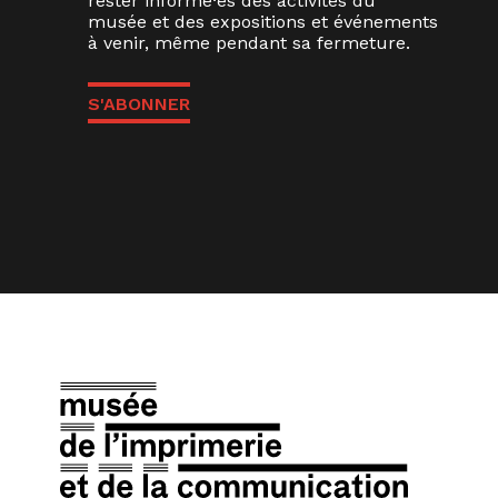
rester informé·es des activités du
musée et des expositions et événements
à venir, même pendant sa fermeture.
S'ABONNER