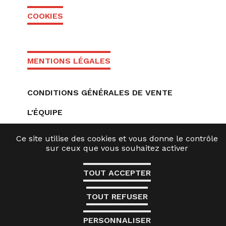
COOKIES
MENTIONS LÉGALES
CONDITIONS GÉNÉRALES DE VENTE
L'ÉQUIPE
PARTENAIRES
Ce site utilise des cookies et vous donne le contrôle
sur ceux que vous souhaitez activer
ACCESSIBILITÉ : NON CONFORME
TOUT ACCEPTER
TOUT REFUSER
PERSONNALISER