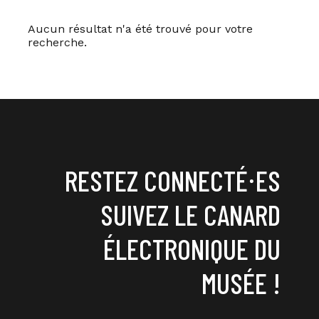
Aucun résultat n'a été trouvé pour votre
recherche.
RESTEZ CONNECTÉ⸱ES
SUIVEZ LE CANARD
ÉLECTRONIQUE DU
MUSÉE !