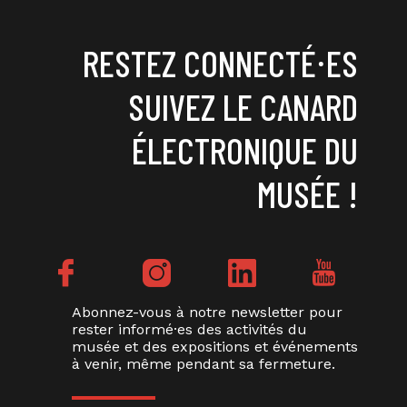
RESTEZ CONNECTÉ⸱ES
SUIVEZ LE CANARD
ÉLECTRONIQUE DU
MUSÉE !
Abonnez-vous à notre newsletter pour
rester informé·es des activités du
musée et des expositions et événements
à venir, même pendant sa fermeture.