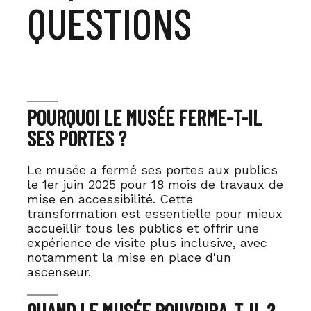
QUESTIONS
POURQUOI LE MUSÉE FERME-T-IL
SES PORTES ?
Le musée a fermé ses portes aux publics
le 1er juin 2025 pour 18 mois de travaux de
mise en accessibilité. Cette
transformation est essentielle pour mieux
accueillir tous les publics et offrir une
expérience de visite plus inclusive, avec
notamment la mise en place d'un
ascenseur.
QUAND LE MUSÉE ROUVRIRA-T-IL ?