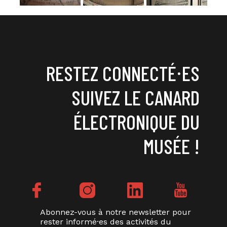
RESTEZ CONNECTÉ⸱ES
SUIVEZ LE CANARD
ÉLECTRONIQUE DU
MUSÉE !
Abonnez-vous à notre newsletter pour
rester informé·es des activités du