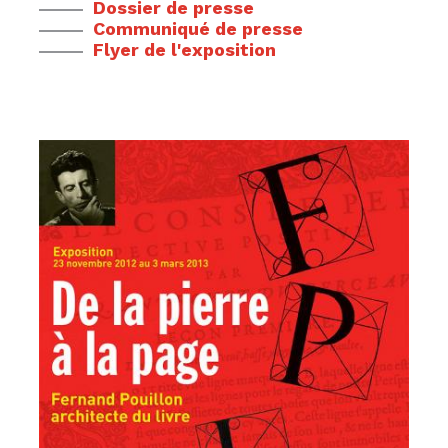
Dossier de presse
Communiqué de presse
Flyer de l'exposition