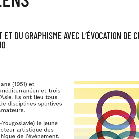
T ET DU GRAPHISME AVEC L’ÉVOCATION DE 
JO
ans (1951) et
méditerranéen et trois
’Asie. Ils ont lieu tous
de disciplines sportives
 amateurs.
-Yougoslavie) le jeune
ecteur artistique des
aphique de l’événement.