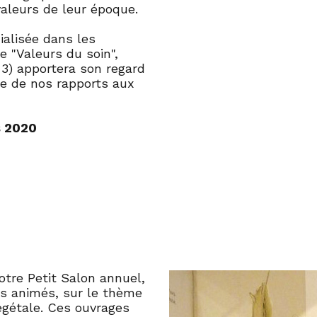
valeurs de leur époque.
ialisée dans les
 "Valeurs du soin",
 3) apportera son regard
ale de nos rapports aux
s 2020
tre Petit Salon annuel,
es animés, sur le thème
égétale. Ces ouvrages