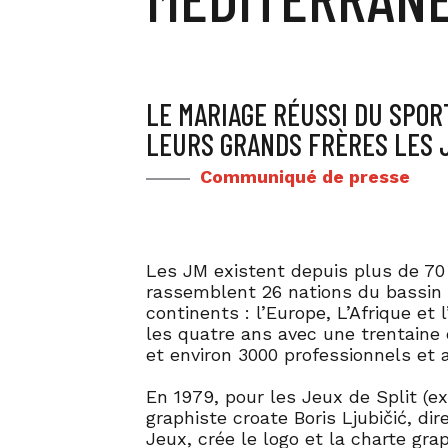
LE MARIAGE RÉUSSI DU SPOR
LEURS GRANDS FRÈRES LES 
Communiqué de presse
Les JM existent depuis plus de 70 
rassemblent 26 nations du bassin 
continents : l’Europe, L’Afrique et l
les quatre ans avec une trentaine 
et environ 3000 professionnels et
En 1979, pour les Jeux de Split (ex
graphiste croate Boris Ljubičić, dir
Jeux, crée le logo et la charte gr