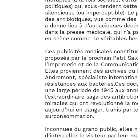
politiques) qui sous-tendent cette 
silencieuse (ou imperceptible). Le
des antibiotiques, vus comme des
a donné lieu à d’audacieuses décli
dans la presse médicale, qui n’a p
en scène comme de véritables hér
Ces publicités médicales constitu
proposés par le prochain Petit Sa
l’Imprimerie et de la Communicati
Elles proviennent des archives du
Andremont, spécialiste internation
résistances aux bactéries.Ces doc
une large période de 1945 aux anné
l’extraordinaire saga des antibiot
miracles qui ont révolutionné la m
aujourd’hui en danger, trahis par l
surconsommation.
Inconnues du grand public, elles
d’interpeller le visiteur par leur 