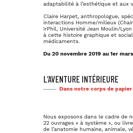
adaptabilité à l’esthétique et aux 
Claire Harpet, anthropologue, spéc
interactions Homme/milieux (Chaire
IrPhil, Université Jean Moulin/Lyon
à cette histoire graphique et soci
médicaments.
Du 20 novembre 2019 au 1er mar
L’AVENTURE INTÉRIEURE
Dans notre corps de papier
Nous exposons dans le cadre de no
22 ouvrages « à système », ou livr
de l’anatomie humaine, animale, v