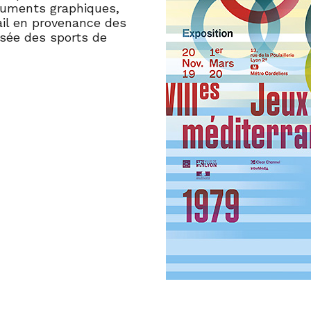
cuments graphiques,
ail en provenance des
usée des sports de