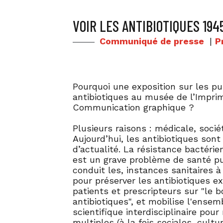
VOIR LES ANTIBIOTIQUES 194
Communiqué de presse
|
P
Pourquoi une exposition sur les pu
antibiotiques au musée de l’Imprim
Communication graphique ?
Plusieurs raisons : médicale, socié
Aujourd’hui, les antibiotiques son
d’actualité. La résistance bactér
est un grave problème de santé pu
conduit les, instances sanitaires 
pour préserver les antibiotiques ex
patients et prescripteurs sur "le 
antibiotiques", et mobilise l'ens
scientifique interdisciplinaire pou
multiples (à la fois sociales, cult