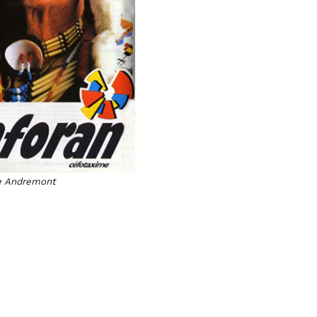
ne Andremont