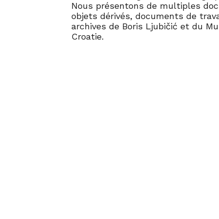
Nous présentons de multiples do
objets dérivés, documents de trav
archives de Boris Ljubičić et du M
Croatie.