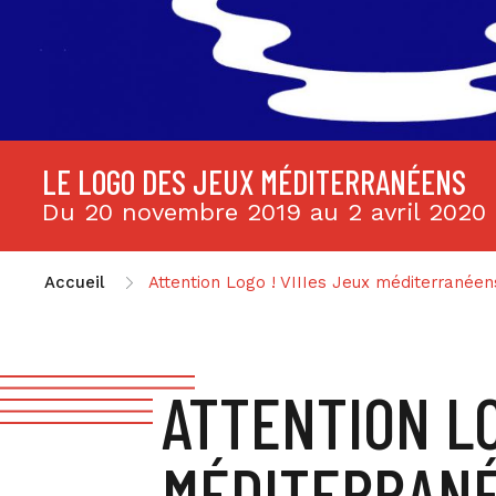
LE LOGO DES JEUX MÉDITERRANÉENS
Du 20 novembre 2019 au 2 avril 2020
Accueil
Attention Logo ! VIIIes Jeux méditerranéen
ATTENTION LO
MÉDITERRAN