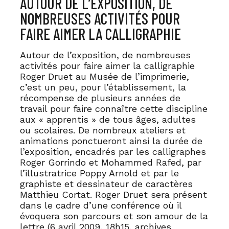
AUTOUR DE L’EXPOSITION, DE
NOMBREUSES ACTIVITÉS POUR
FAIRE AIMER LA CALLIGRAPHIE
Autour de l’exposition, de nombreuses
activités pour faire aimer la calligraphie
Roger Druet au Musée de l’imprimerie,
c’est un peu, pour l’établissement, la
récompense de plusieurs années de
travail pour faire connaître cette discipline
aux « apprentis » de tous âges, adultes
ou scolaires. De nombreux ateliers et
animations ponctueront ainsi la durée de
l’exposition, encadrés par les calligraphes
Roger Gorrindo et Mohammed Rafed, par
l’illustratrice Poppy Arnold et par le
graphiste et dessinateur de caractères
Matthieu Cortat. Roger Druet sera présent
dans le cadre d’une conférence où il
évoquera son parcours et son amour de la
lettre (6 avril 2009, 18h15, archives