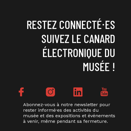
RESTEZ CONNECTÉ⸱ES
SUIVEZ LE CANARD
ÉLECTRONIQUE DU
MUSÉE !
Abonnez-vous à notre newsletter pour
rester informé·es des activités du
musée et des expositions et événements
à venir, même pendant sa fermeture.