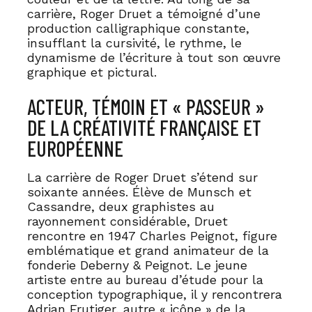
carrière, Roger Druet a témoigné d’une
production calligraphique constante,
insufflant la cursivité, le rythme, le
dynamisme de l’écriture à tout son œuvre
graphique et pictural.
ACTEUR, TÉMOIN ET « PASSEUR »
DE LA CRÉATIVITÉ FRANÇAISE ET
EUROPÉENNE
La carrière de Roger Druet s’étend sur
soixante années. Élève de Munsch et
Cassandre, deux graphistes au
rayonnement considérable, Druet
rencontre en 1947 Charles Peignot, figure
emblématique et grand animateur de la
fonderie Deberny & Peignot. Le jeune
artiste entre au bureau d’étude pour la
conception typographique, il y rencontrera
Adrian Frutiger, autre « icône » de la